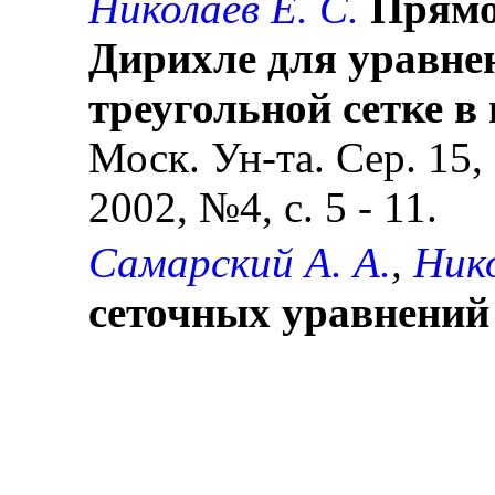
Николаев Е. С.
Прямо
Дирихле для уравне
треугольной сетке в
Моск. Ун-та. Сер. 15,
2002, №4, с. 5 - 11.
Самарский А. А.
,
Нико
сеточных уравнений