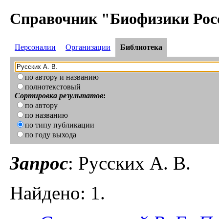
Справочник "Биофизики Рос
Персоналии
Организации
Библиотека
по автору и названию
полнотекстовый
Сортировка результатов
:
по автору
по названию
по типу публикации
по году выхода
Запрос
: Русских А. В.
Найдено: 1.