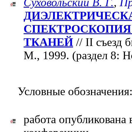
Суховольский В. Г.
,
Пр
ДИЭЛЕКТРИЧЕСК
СПЕКТРОСКОПИЯ
ТКАНЕЙ
// II съезд
М., 1999. (раздел 8:
Условные обозначения
работа опубликована 