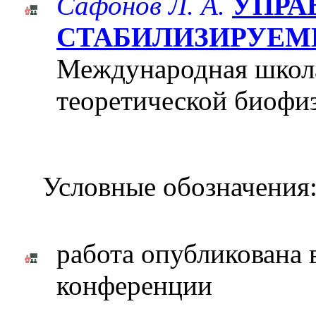
Сафонов Л. А.
УПРА
СТАБИЛИЗИРУЕМ
Международная школ
теоретической биофиз
Условные обозначения
работа опубликована 
конференции