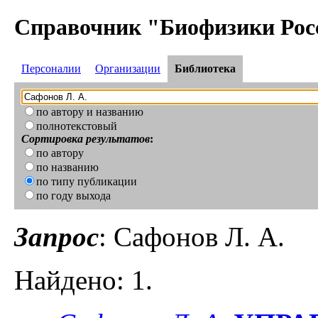
Справочник "Биофизики Рос
Персоналии
Организации
Библиотека
по автору и названию
полнотекстовый
Сортировка результатов
:
по автору
по названию
по типу публикации
по году выхода
Запрос
: Сафонов Л. А.
Найдено: 1.