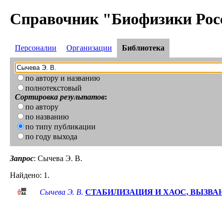
Справочник "Биофизики Рос
Персоналии
Организации
Библиотека
по автору и названию
полнотекстовый
Сортировка результатов
:
по автору
по названию
по типу публикации
по году выхода
Запрос
: Сычева Э. В.
Найдено: 1.
Сычева Э. В.
СТАБИЛИЗАЦИЯ И ХАОС, ВЫЗВ