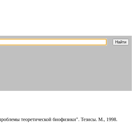
облемы теоретической биофизики". Тезисы. М., 1998.