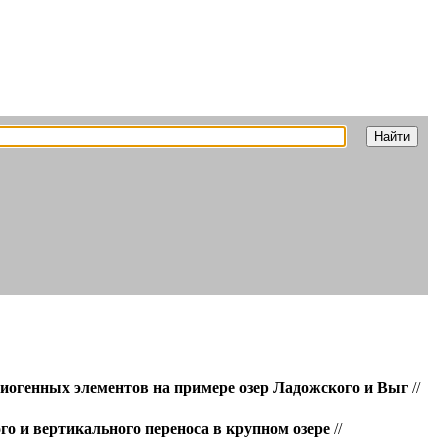
иогенных элементов на примере озер Ладожского и Выг
//
о и вертикального переноса в крупном озере
//