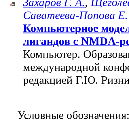
Захаров Г. А.
,
Щеголев
Саватеева-Попова Е.
Компьютерное моде
лигандов с NMDA-р
Компьютер. Образован
международной конф
редакцией Г.Ю. Ризни
Условные обозначения