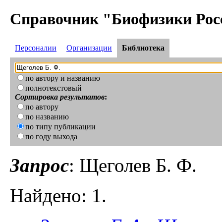
Справочник "Биофизики Рос
Персоналии
Организации
Библиотека
по автору и названию
полнотекстовый
Сортировка результатов
:
по автору
по названию
по типу публикации
по году выхода
Запрос
: Щеголев Б. Ф.
Найдено: 1.