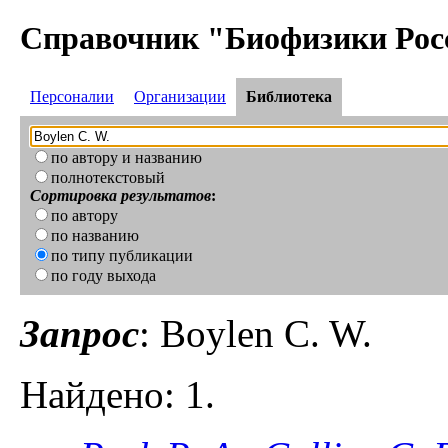
Справочник "Биофизики Рос
Персоналии
Организации
Библиотека
по автору и названию
полнотекстовый
Сортировка результатов
:
по автору
по названию
по типу публикации
по году выхода
Запрос
: Boylen C. W.
Найдено: 1.