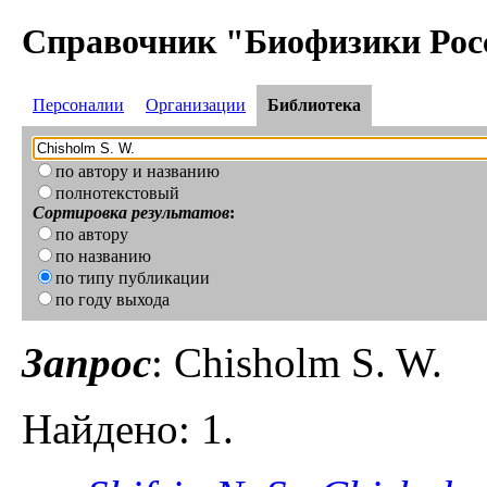
Справочник "Биофизики Рос
Персоналии
Организации
Библиотека
по автору и названию
полнотекстовый
Сортировка результатов
:
по автору
по названию
по типу публикации
по году выхода
Запрос
: Chisholm S. W.
Найдено: 1.