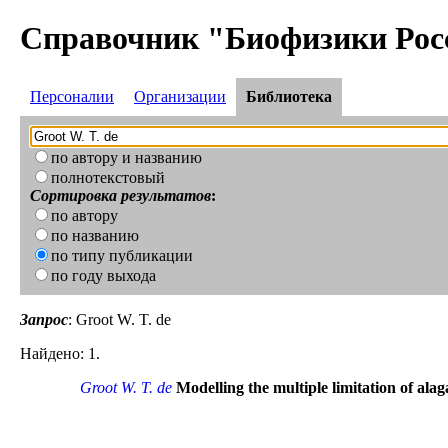
Справочник "Биофизики Рос
Персоналии
Организации
Библиотека
по автору и названию
полнотекстовый
Сортировка результатов
:
по автору
по названию
по типу публикации
по году выхода
Запрос
: Groot W. T. de
Найдено: 1.
Groot W. T. de
Modelling the multiple limitation of ala