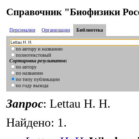
Справочник "Биофизики Рос
Персоналии
Организации
Библиотека
по автору и названию
полнотекстовый
Сортировка результатов
:
по автору
по названию
по типу публикации
по году выхода
Запрос
: Lettau H. H.
Найдено: 1.