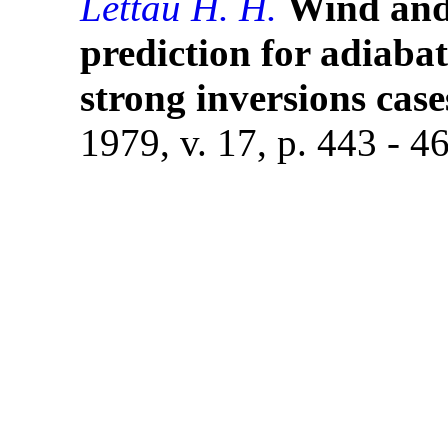
Lettau H. H.
Wind and 
prediction for adiabat
strong inversions case
1979, v. 17, p. 443 - 4