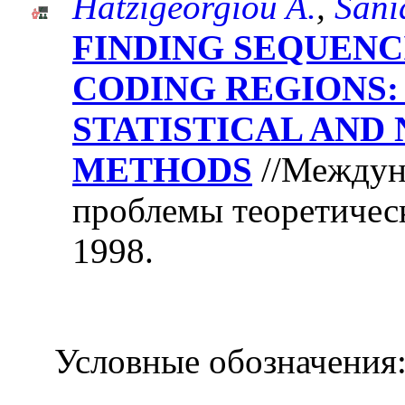
Hatzigeorgiou A.
,
Sani
FINDING SEQUENC
CODING REGIONS:
STATISTICAL AND
METHODS
//Междун
проблемы теоретическ
1998.
Условные обозначения