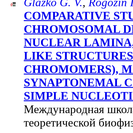
Glazko G. V.
,
Rogozin I
COMPARATIVE STU
CHROMOSOMAL D
NUCLEAR LAMINA,
LIKE STRUCTURE
CHROMOMERS), M
SYNAPTONEMAL C
SIMPLE NUCLEOTI
Международная школ
теоретической биофиз