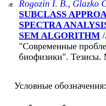
Rogozin I. B.
,
Glazko G
SUBCLASS APPRO
SPECTRA ANALYSIS
SEM ALGORITHM
/
"Современные пробле
биофизики". Тезисы. 
Условные обозначения