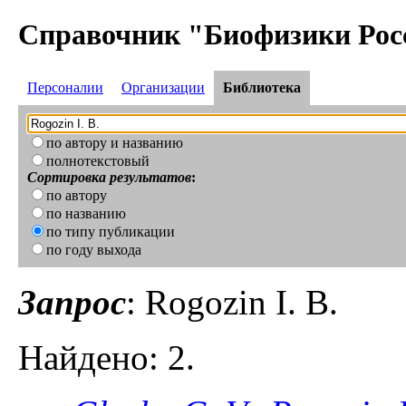
Справочник "Биофизики Рос
Персоналии
Организации
Библиотека
по автору и названию
полнотекстовый
Сортировка результатов
:
по автору
по названию
по типу публикации
по году выхода
Запрос
: Rogozin I. B.
Найдено: 2.