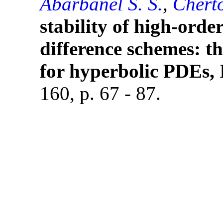
Abarbanel S. S.
,
Cherto
stability of high-order
difference schemes: t
for hyperbolic PDEs, 
160, p. 67 - 87.