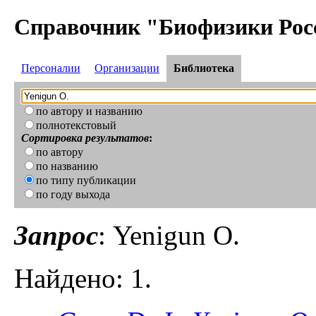
Справочник "Биофизики Рос
Персоналии
Организации
Библиотека
по автору и названию
полнотекстовый
Сортировка результатов
:
по автору
по названию
по типу публикации
по году выхода
Запрос
: Yenigun O.
Найдено: 1.