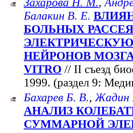
Захарова Н. М.
,
Андре
Балакин В. Е.
ВЛИЯ
БОЛЬНЫХ РАССЕ
ЭЛЕКТРИЧЕСКУЮ
НЕЙРОНОВ МОЗГА
VITRO
// II съезд би
1999. (раздел 9: Мед
Бахарев Б. В.
,
Жадин 
АНАЛИЗ КОЛЕБАТ
СУММАРНОЙ ЭЛЕ