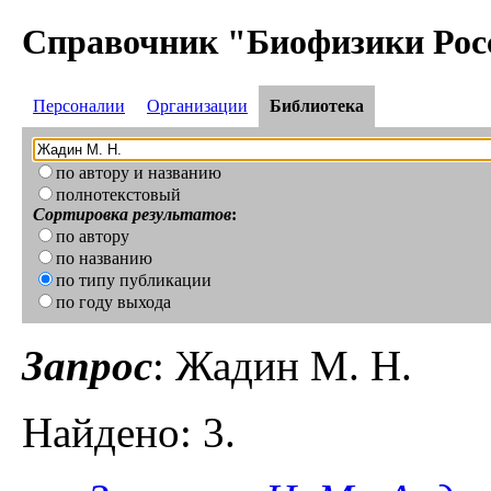
Справочник "Биофизики Рос
Персоналии
Организации
Библиотека
по автору и названию
полнотекстовый
Сортировка результатов
:
по автору
по названию
по типу публикации
по году выхода
Запрос
: Жадин М. Н.
Найдено: 3.