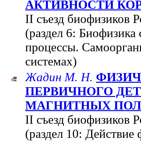
АКТИВНОСТИ КО
II съезд биофизиков Р
(раздел 6: Биофизика
процессы. Самоорган
системах)
Жадин М. Н.
ФИЗИЧ
ПЕРВИЧНОГО ДЕ
МАГНИТНЫХ ПОЛ
II съезд биофизиков Р
(раздел 10: Действие